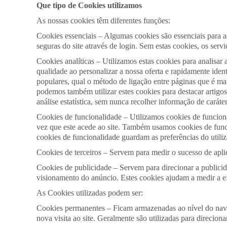
Que tipo de Cookies utilizamos
As nossas cookies têm diferentes funções:
Cookies essenciais – Algumas cookies são essenciais para ac
seguras do site através de login. Sem estas cookies, os ser
Cookies analíticas – Utilizamos estas cookies para analisar
qualidade ao personalizar a nossa oferta e rapidamente ide
populares, qual o método de ligação entre páginas que é mai
podemos também utilizar estes cookies para destacar artigos 
análise estatística, sem nunca recolher informação de caráter
Cookies de funcionalidade – Utilizamos cookies de funcional
vez que este acede ao site. Também usamos cookies de func
cookies de funcionalidade guardam as preferências do utiliza
Cookies de terceiros – Servem para medir o sucesso de aplica
Cookies de publicidade – Servem para direcionar a publicid
visionamento do anúncio. Estes cookies ajudam a medir a ef
As Cookies utilizadas podem ser:
Cookies permanentes – Ficam armazenadas ao nível do navega
nova visita ao site. Geralmente são utilizadas para direcio