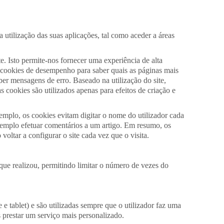
 utilização das suas aplicações, tal como aceder a áreas
e. Isto permite-nos fornecer uma experiência de alta
s cookies de desempenho para saber quais as páginas mais
ber mensagens de erro. Baseado na utilização do site,
s cookies são utilizados apenas para efeitos de criação e
xemplo, os cookies evitam digitar o nome do utilizador cada
xemplo efetuar comentários a um artigo. Em resumo, os
voltar a configurar o site cada vez que o visita.
que realizou, permitindo limitar o número de vezes do
 tablet) e são utilizadas sempre que o utilizador faz uma
s prestar um serviço mais personalizado.