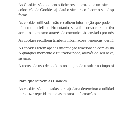
As Cookies são pequenos ficheiros de texto que um site, qu
colocação de Cookies ajudará o site a reconhecer o seu disp
forma.
As cookies utilizadas não recolhem informação que pode util
número de telefone. No entanto, se já for nosso cliente e tiv
acedido ao mesmo através de comunicação enviada por nós
As cookies recolhem também informações genéricas, designad
As cookies retêm apenas informação relacionada com as sua
A qualquer momento o utilizador pode, através do seu naveg
sistema.
A recusa de uso de cookies no site, pode resultar na imposs
Para que servem as Cookies
As cookies são utilizadas para ajudar a determinar a utilida
introduzir repetidamente as mesmas informações.